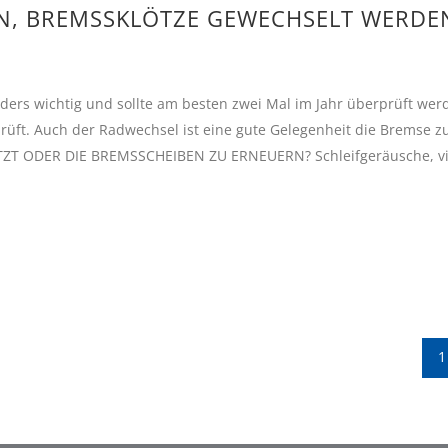
N, BREMSSKLÖTZE GEWECHSELT WERDE
ders wichtig und sollte am besten zwei Mal im Jahr überprüft wer
üft. Auch der Radwechsel ist eine gute Gelegenheit die Bremse z
T ODER DIE BREMSSCHEIBEN ZU ERNEUERN? Schleifgeräusche, vi
1