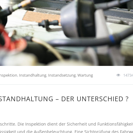
Inspektion
,
Instandhaltung
,
Instandsetzung
,
Wartung
1473
STANDHALTUNG – DER UNTERSCHIED ?
sschritte. Die Inspektion dient der Sicherheit und Funktionsfähigkei
üssigkeit und die Außenbeleuchtung. Eine Sichtprüfung des Fahrw