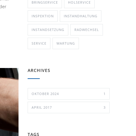
BRINGSERVICE
HOLSERVICE
 der
INSPEKTION
INSTANDHALTUNG
INSTANDSETZUNG
RADWECHSEL
SERVICE
WARTUNG
ARCHIVES
OKTOBER 2024
1
APRIL 2017
3
TAGS