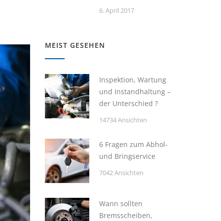
6. April 2017
MEIST GESEHEN
Inspektion, Wartung
und Instandhaltung –
der Unterschied ?
14734 Ansichten
6 Fragen zum Abhol-
und Bringservice
7042 Ansichten
Wann sollten
Bremsscheiben,