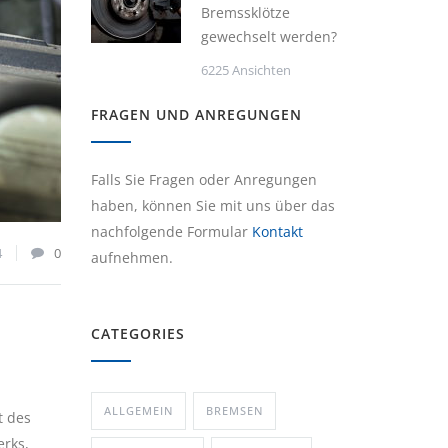
Bremssklötze
gewechselt werden?
6225 Ansichten
FRAGEN UND ANREGUNGEN
Falls Sie Fragen oder Anregungen
haben, können Sie mit uns über das
nachfolgende Formular
Kontakt
4
0
aufnehmen.
CATEGORIES
ALLGEMEIN
BREMSEN
t des
erks,