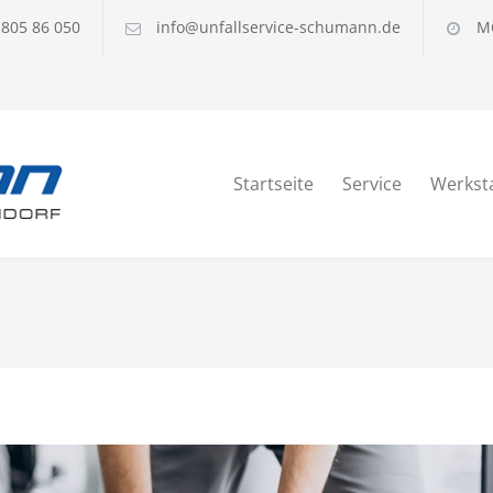
 805 86 050
info@unfallservice-schumann.de
MO
Startseite
Service
Werksta