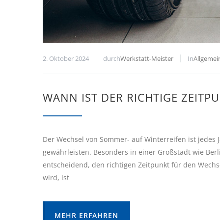
2. Oktober 2024
durch
Werkstatt-Meister
In
Allgemei
WANN IST DER RICHTIGE ZEITP
Der Wechsel von Sommer- auf Winterreifen ist jedes Ja
gewährleisten. Besonders in einer Großstadt wie Ber
entscheidend, den richtigen Zeitpunkt für den Wech
wird, ist
MEHR ERFAHREN