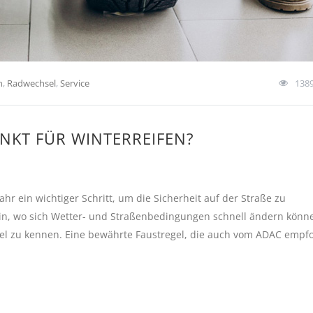
n
,
Radwechsel
,
Service
138
UNKT FÜR WINTERREIFEN?
hr ein wichtiger Schritt, um die Sicherheit auf der Straße zu
lin, wo sich Wetter- und Straßenbedingungen schnell ändern können
sel zu kennen. Eine bewährte Faustregel, die auch vom ADAC empf