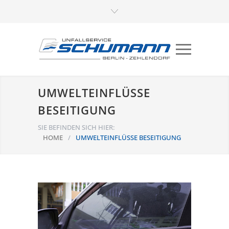
UMWELTEINFLÜSSE
BESEITIGUNG
SIE BEFINDEN SICH HIER:
HOME
/
UMWELTEINFLÜSSE BESEITIGUNG