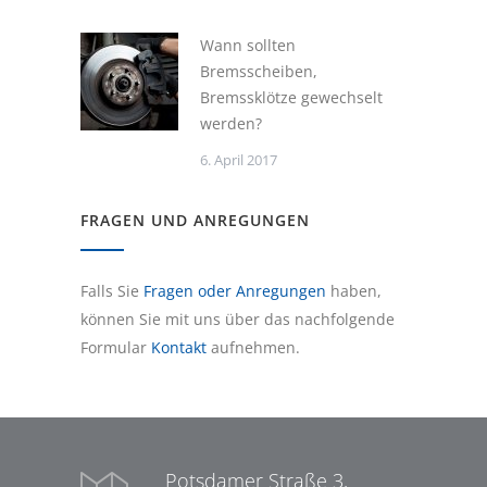
Wann sollten
Bremsscheiben,
Bremssklötze gewechselt
werden?
6. April 2017
FRAGEN UND ANREGUNGEN
Falls Sie
Fragen oder Anregungen
haben,
können Sie mit uns über das nachfolgende
Formular
Kontakt
aufnehmen.
Potsdamer Straße 3,