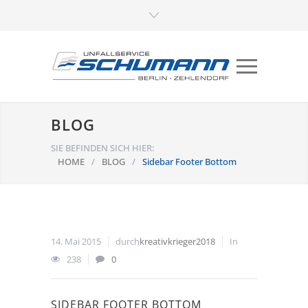
BLOG
SIE BEFINDEN SICH HIER:
HOME
/
BLOG
/
Sidebar Footer Bottom
14. Mai 2015
durch
kreativkrieger2018
In
238
0
SIDEBAR FOOTER BOTTOM