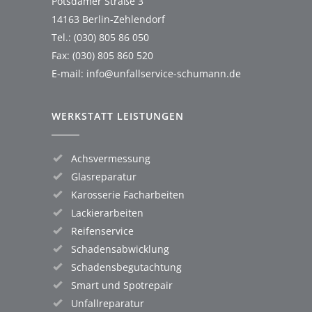
Potsdamer Straße 3
14163 Berlin-Zehlendorf
Tel.: (030) 805 86 050
Fax: (030) 805 860 520
E-mail:
info@unfallservice-schumann.de
WERKSTATT LEISTUNGEN
Achsvermessung
Glasreparatur
Karosserie Facharbeiten
Lackierarbeiten
Reifenservice
Schadensabwicklung
Schadensbegutachtung
Smart und Spotrepair
Unfallreparatur