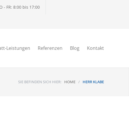
 - FR: 8:00 bis 17:00
tt-Leistungen
Referenzen
Blog
Kontakt
SIE BEFINDEN SICH HIER:
HOME
/
HERR KLABE