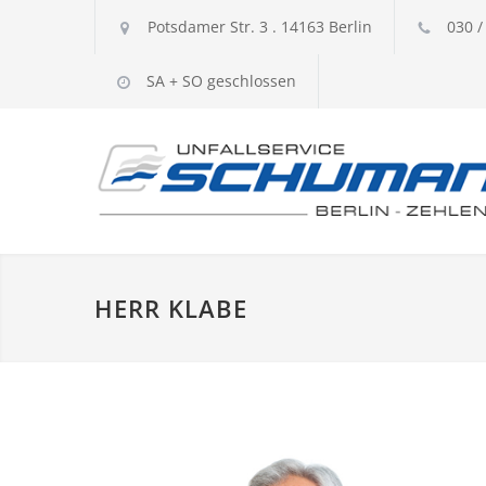
Potsdamer Str. 3 . 14163 Berlin
030 /
SA + SO geschlossen
HERR KLABE