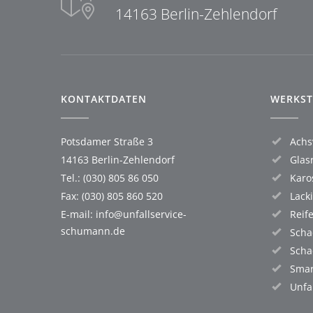
14163 Berlin-Zehlendorf
KONTAKTDATEN
WERKST
Potsdamer Straße 3
Achs
14163 Berlin-Zehlendorf
Glas
Tel.: (030) 805 86 050
Karo
Fax: (030) 805 860 520
Lack
E-mail:
info@unfallservice-
Reif
schumann.de
Scha
Scha
Smar
Unfa