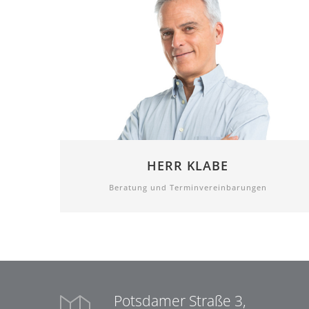
HERR KLABE
Beratung und Terminvereinbarungen
Potsdamer Straße 3,