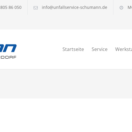
 805 86 050
info@unfallservice-schumann.de
MO
Startseite
Service
Werksta