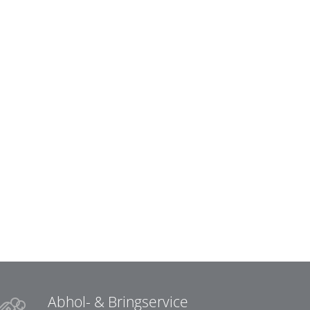
Abhol- & Bringservice